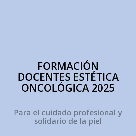
FORMACIÓN
DOCENTES ESTÉTICA
ONCOLÓGICA 2025
Para el cuidado profesional y
solidario de la piel