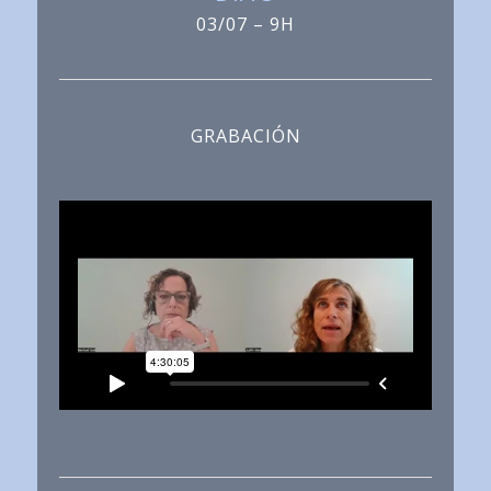
03/07 – 9H
GRABACIÓN