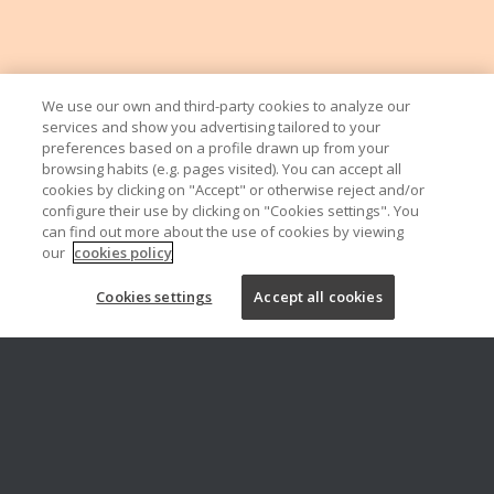
We use our own and third-party cookies to analyze our
services and show you advertising tailored to your
preferences based on a profile drawn up from your
browsing habits (e.g. pages visited). You can accept all
cookies by clicking on "Accept" or otherwise reject and/or
configure their use by clicking on "Cookies settings". You
can find out more about the use of cookies by viewing
our
cookies policy
Cookies settings
Accept all cookies